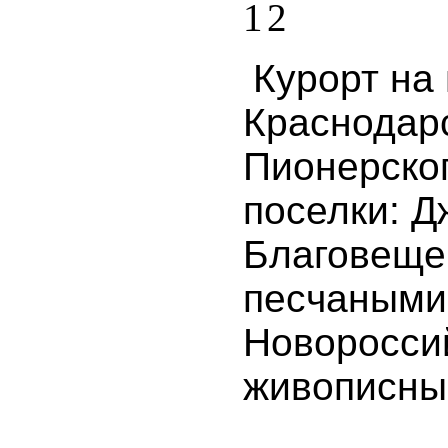
Курорт на
Краснодар
Пионерско
поселки:
Дж
Благовеще
песчаными
Новоросси
живописны