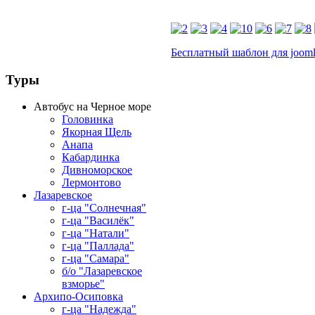
Бесплатный шаблон для jooml
Туры
Автобус на Черное море
Головинка
Якорная Щель
Анапа
Кабардинка
Дивноморское
Лермонтово
Лазаревское
г-ца "Солнечная"
г-ца "Василёк"
г-ца "Натали"
г-ца "Паллада"
г-ца "Самара"
б/о "Лазаревское
взморье"
Архипо-Осиповка
г-ца "Надежда"