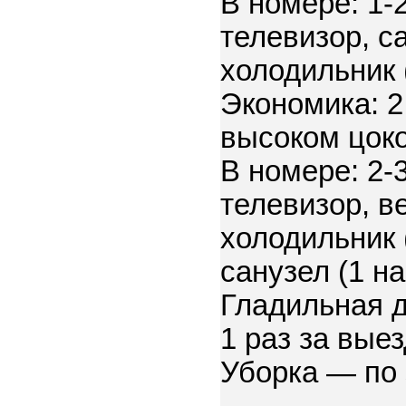
В номере: 1-
телевизор, с
холодильник 
Экономика: 2
высоком цок
В номере: 2-
телевизор, в
холодильник 
санузел (1 н
Гладильная д
1 раз за вые
Уборка — по 