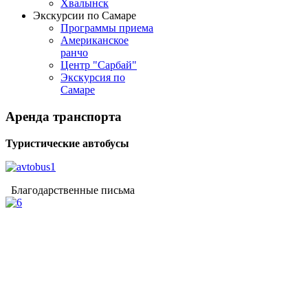
Хвалынск
Экскурсии по Самаре
Программы приема
Американское
ранчо
Центр "Сарбай"
Экскурсия по
Самаре
Аренда
транспорта
Туристические автобусы
Благодарственные письма