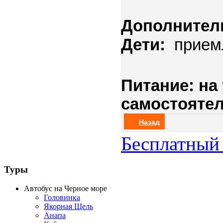
Дополнител
Дети:
прием
Питание: на
самостоятел
Назад
Бесплатный 
Туры
Автобус на Черное море
Головинка
Якорная Щель
Анапа