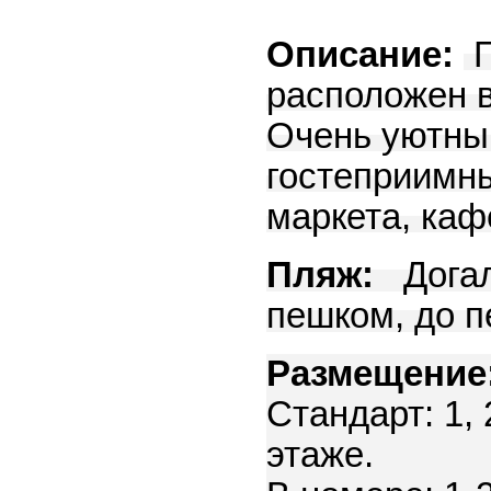
Описание:
Г
расположен в
Очень уютный
гостеприимны
маркета, кафе
Пляж:
Догал
пешком, до п
Размещение
Стандарт: 1,
этаже.